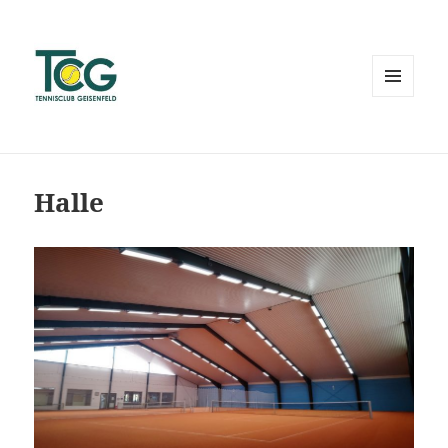
MENÜ
UND
WIDGETS
Halle