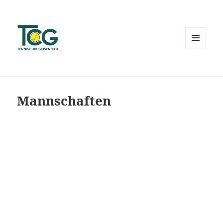
MENÜ
UND
WIDGETS
Mannschaften