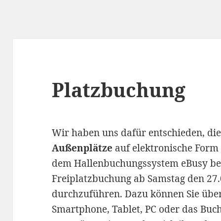
Platzbuchung
Wir haben uns dafür entschieden, di
Außenplätze
auf elektronische Form 
dem Hallenbuchungssystem eBusy beka
Freiplatzbuchung ab Samstag den 27.
durchzuführen. Dazu können Sie über
Smartphone, Tablet, PC oder das Buc