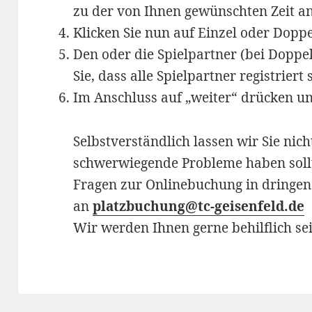
zu der von Ihnen gewünschten Zeit an
Klicken Sie nun auf Einzel oder Dopp
Den oder die Spielpartner (bei Doppel
Sie, dass alle Spielpartner registriert
Im Anschluss auf „weiter“ drücken und
Selbstverständlich lassen wir Sie nicht 
schwerwiegende Probleme haben sollte
Fragen zur Onlinebuchung in dringend
an
platzbuchung@tc-geisenfeld.de
Wir werden Ihnen gerne behilflich sei