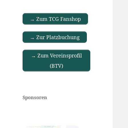
→ Zum TCG Fanshop
→ Zur Platzbuchung
→ Zum Vereinsprofil
(BTV)
Sponsoren