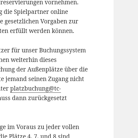
tzreservierungen vornehmen.
 die Spielpartner online
e gesetzlichen Vorgaben zur
ten erfüllt werden können.
nutzer für unser Buchungssystem
nen weiterhin dieses
chung der Außenplätze über die
lte jemand seinen Zugang nicht
nter
platzbuchung@tc-
uss dann zurückgesetzt
age im Voraus zu jeder vollen
e Plätze 4, 7, und 8 sind