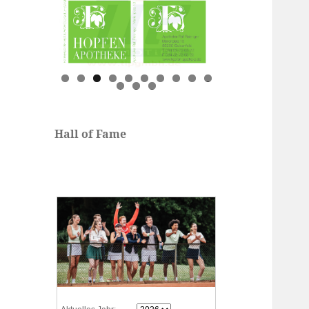
0
1
2
3
Hall of Fame