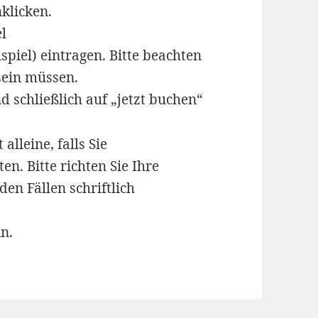
klicken.
el
spiel) eintragen. Bitte beachten
 sein müssen.
 schließlich auf „jetzt buchen“
alleine, falls Sie
n. Bitte richten Sie Ihre
en Fällen schriftlich
n.