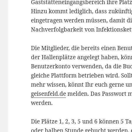
Gaststätteneingangsbereich ihre Pla
Hinzu kommt lediglich, dass zukünftig
eingetragen werden müssen, damit di
Nachverfolgbarkeit von Infektionsket
Die Mitglieder, die bereits einen Be
der Hallenplätze angelegt haben, kön
Benutzerkonto verwenden, da die Bu
gleiche Plattform betrieben wird. Sol
mehr wissen, könnt Ihr euch gerne u
geisenfeld.de
melden. Das Passwort m
werden.
Die Plätze 1, 2, 3, 5 und 6 können 5 T
oder halben Stunde gebucht werden, di