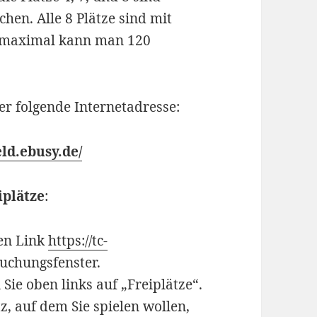
en. Alle 8 Plätze sind mit
, maximal kann man 120
r folgende Internetadresse:
eld.ebusy.de/
iplätze
:
den Link
https://tc-
Buchungsfenster.
Sie oben links auf „Freiplätze“.
z, auf dem Sie spielen wollen,