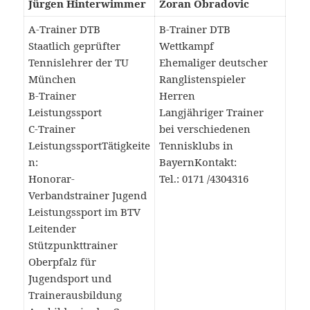
Jürgen Hinterwimmer
Zoran Obradovic
A-Trainer DTB
B-Trainer DTB
Staatlich geprüfter
Wettkampf
Tennislehrer der TU
Ehemaliger deutscher
München
Ranglistenspieler
B-Trainer
Herren
Leistungssport
Langjähriger Trainer
C-Trainer
bei verschiedenen
LeistungssportTätigkeite
Tennisklubs in
n:
BayernKontakt:
Honorar-
Tel.: 0171 /4304316
Verbandstrainer Jugend
Leistungssport im BTV
Leitender
Stützpunkttrainer
Oberpfalz für
Jugendsport und
Trainerausbildung