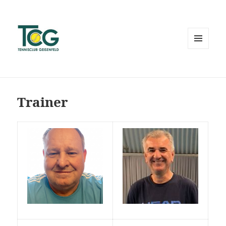
MENÜ
UND
WIDGETS
Trainer