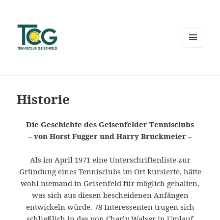
MENÜ
UND
WIDGETS
Historie
Die Geschichte des Geisenfelder Tennisclubs
– von Horst Fugger und Harry Bruckmeier –
Als im April 1971 eine Unterschriftenliste zur
Gründung eines Tennisclubs im Ort kursierte, hätte
wohl niemand in Geisenfeld für möglich gehalten,
was sich aus diesen bescheidenen Anfängen
entwickeln würde. 78 Interessenten trugen sich
schließlich in das von Charly Walser in Umlauf