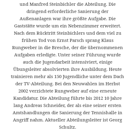
und Manfred Steinbichler die Abteilung. Die
dringend erforderliche Sanierung der
Außenanlagen war ihre größte Aufgabe. Die
Gaststätte wurde um ein Nebenzimmer erweitert.
Nach dem Rücktritt Steinbichlers und dem viel zu
frühen Tod von Ernst Parsch sprang Klaus
Rungweber in die Bresche, der die übernommenen
Aufgaben erledigte. Unter seiner Führung wurde
auch die Jugendarbeit intensiviert, einige
Übungsleiter absolvierten ihre Ausbildung. Heute
trainieren mehr als 150 Jugendliche unter dem Dach
der TV-Abteilung. Bei den Neuwahlen im Herbst
2002 verzichtete Rungweber auf eine erneute
Kandidatur. Die Abteilung führte bis 2012 10 Jahre
lang Andreas Schneider, der als eine seiner ersten
Amtshandlungen die Sanierung der Tennishalle in
Angriff nahm. Aktueller Abteilungsleiter ist Georg
Schultz.