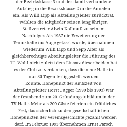
der Bezirksklasse 3 und der damit verbundene
Aufstieg in die Bezirksklasse 2 in die Annalen
ein. Als Willi Lipp als Abteilungsleiter zurücktrat,
wählten die Mitglieder seinen langjährigen
Stellvertreter Alwin Kollmuß zu seinem
Nachfolger. Als 1987 die Erweiterung der
Tennishalle ins Auge gefasst wurde, übernahmen
wiederum Willi Lipp und Sepp Alter als
gleichberechtigte Abteilungsleiter die Führung des
TC. Wohl nicht zuletzt dem Einsatz dieser beiden hat
es der Club zu verdanken, dass die neue Halle in
nur 80 Tagen fertiggestellt werden
konnte. Höhepunkt der Amtszeit von
Abteilungsleiter Horst Fugger (1990 bis 1993) war
der Festabend zum 20. Gründungsjubiläum in der
TV-Halle. Mehr als 200 Gäste feierten ein fröhliches
Fest, das sicherlich zu den gesellschaftlichen
Höhepunkten der Vereinsgeschichte gezählt werden
darf. Im Februar 1993 übernahmen Ernst Parsch