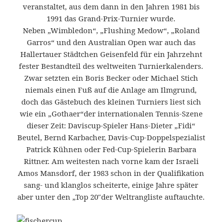
veranstaltet, aus dem dann in den Jahren 1981 bis
1991 das Grand-Prix-Turnier wurde.
Neben „Wimbledon“, „Flushing Medow“, „Roland
Garros“ und den Australian Open war auch das
Hallertauer Städtchen Geisenfeld für ein Jahrzehnt
fester Bestandteil des weltweiten Turnierkalenders.
Zwar setzten ein Boris Becker oder Michael Stich
niemals einen Fuß auf die Anlage am Ilmgrund,
doch das Gästebuch des kleinen Turniers liest sich
wie ein „Gothaer“der internationalen Tennis-Szene
dieser Zeit: Daviscup-Spieler Hans-Dieter „Fidi“
Beutel, Bernd Karbacher, Davis-Cup-Doppelspezialist
Patrick Kühnen oder Fed-Cup-Spielerin Barbara
Rittner. Am weitesten nach vorne kam der Israeli
Amos Mansdorf, der 1983 schon in der Qualifikation
sang- und klanglos scheiterte, einige Jahre später
aber unter den „Top 20″der Weltrangliste auftauchte.