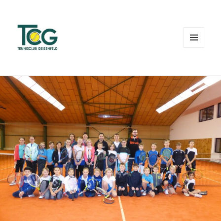
MENÜ
UND
WIDGETS