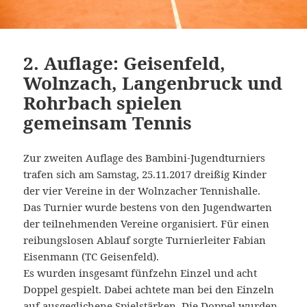
2. Auflage: Geisenfeld,
Wolnzach, Langenbruck und
Rohrbach spielen
gemeinsam Tennis
Zur zweiten Auflage des Bambini-Jugendturniers
trafen sich am Samstag, 25.11.2017 dreißig Kinder
der vier Vereine in der Wolnzacher Tennishalle.
Das Turnier wurde bestens von den Jugendwarten
der teilnehmenden Vereine organisiert. Für einen
reibungslosen Ablauf sorgte Turnierleiter Fabian
Eisenmann (TC Geisenfeld).
Es wurden insgesamt fünfzehn Einzel und acht
Doppel gespielt. Dabei achtete man bei den Einzeln
auf ausgeglichene Spielstärken. Die Doppel wurden