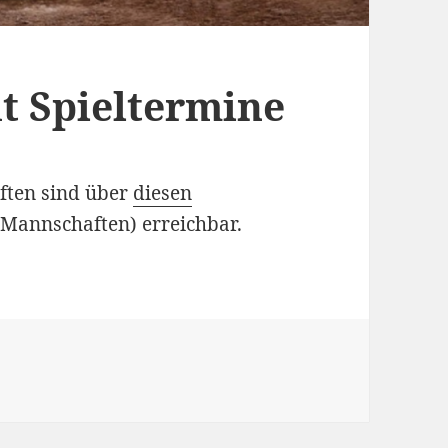
ht Spieltermine
ften sind über
diesen
 Mannschaften) erreichbar.