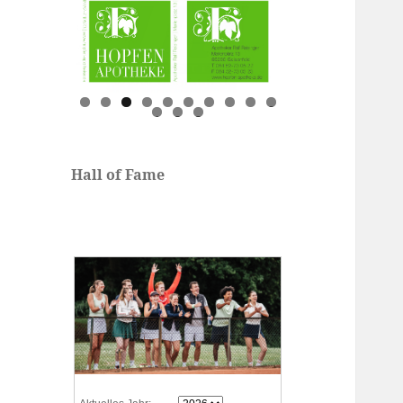
0
1
2
3
Hall of Fame