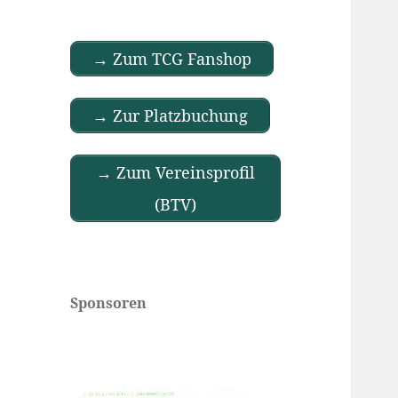
→ Zum TCG Fanshop
→ Zur Platzbuchung
→ Zum Vereinsprofil
(BTV)
Sponsoren