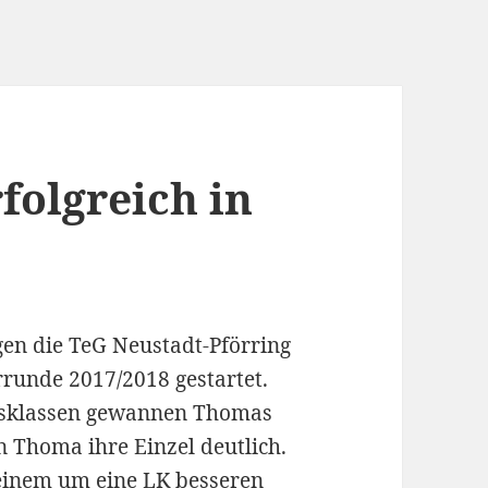
folgreich in
gen die TeG Neustadt-Pförring
rrunde 2017/2018 gestartet.
gsklassen gewannen Thomas
 Thoma ihre Einzel deutlich.
einem um eine LK besseren