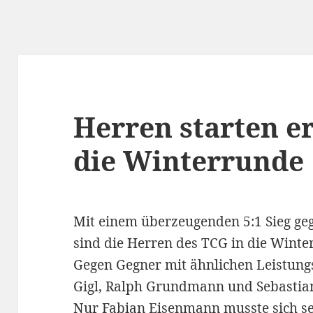
Herren starten er
die Winterrunde
Mit einem überzeugenden 5:1 Sieg ge
sind die Herren des TCG in die Winte
Gegen Gegner mit ähnlichen Leistun
Gigl, Ralph Grundmann und Sebastian
Nur Fabian Eisenmann musste sich s