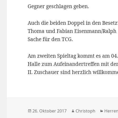
Gegner geschlagen geben.
Auch die beiden Doppel in den Beset
Thoma und Fabian Eisenmann/Ralph 
Sache für den TCG.
Am zweiten Spieltag kommt es am 04.
Halle zum Aufeinandertreffen mit 
II. Zuschauer sind herzlich willkomm
Veröffentlicht
Autor
Katego
26. Oktober 2017
Christoph
Herre
am