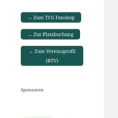
→ Zum TCG Fanshop
→ Zur Platzbuchung
→ Zum Vereinsprofil
(BTV)
Sponsoren