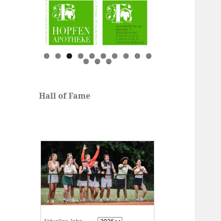
0
1
2
3
Hall of Fame