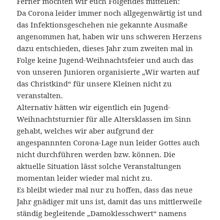
Ferner möchten wir euch Folgendes mitteilen:
Da Corona leider immer noch allgegenwärtig ist und
das Infektionsgeschehen nie gekannte Ausmaße
angenommen hat, haben wir uns schweren Herzens
dazu entschieden, dieses Jahr zum zweiten mal in
Folge keine Jugend-Weihnachtsfeier und auch das
von unseren Junioren organisierte „Wir warten auf
das Christkind“ für unsere Kleinen nicht zu
veranstalten.
Alternativ hätten wir eigentlich ein Jugend-
Weihnachtsturnier für alle Altersklassen im Sinn
gehabt, welches wir aber aufgrund der
angespannnten Corona-Lage nun leider Gottes auch
nicht durchführen werden bzw. können. Die
aktuelle Situation lässt solche Veranstaltungen
momentan leider wieder mal nicht zu.
Es bleibt wieder mal nur zu hoffen, dass das neue
Jahr gnädiger mit uns ist, damit das uns mittlerweile
ständig begleitende „Damoklesschwert“ namens