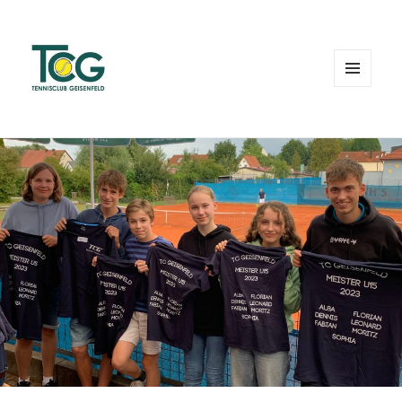
MENÜ
UND
WIDGETS