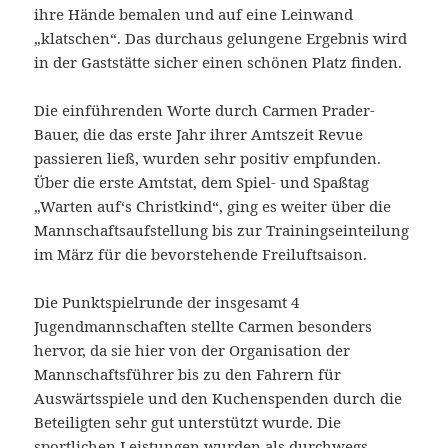
ihre Hände bemalen und auf eine Leinwand
„klatschen“. Das durchaus gelungene Ergebnis wird
in der Gaststätte sicher einen schönen Platz finden.
Die einführenden Worte durch Carmen Prader-
Bauer, die das erste Jahr ihrer Amtszeit Revue
passieren ließ, wurden sehr positiv empfunden.
Über die erste Amtstat, dem Spiel- und Spaßtag
„Warten auf‘s Christkind“, ging es weiter über die
Mannschaftsaufstellung bis zur Trainingseinteilung
im März für die bevorstehende Freiluftsaison.
Die Punktspielrunde der insgesamt 4
Jugendmannschaften stellte Carmen besonders
hervor, da sie hier von der Organisation der
Mannschaftsführer bis zu den Fahrern für
Auswärtsspiele und den Kuchenspenden durch die
Beteiligten sehr gut unterstützt wurde. Die
sportlichen Leistungen wurden als durchwegs