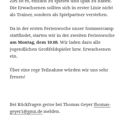
Ziel ist es, einfach zu spielen und Spaß zu haben.
Die Erwachsenen sollten sich in erster Linie nicht
als Trainer, sondern als Spielpartner verstehen.
Da in der ersten Ferienwoche unser Sommercamp
stattfindet, starten wir in der zweiten Ferienwoche
am Montag, dem 10.08
. Wir laden dazu alle
jugendlichen Großfeldspieler bzw. Erwachsenen
ein.
Über eine rege Teilnahme würden wir uns sehr
freuen!
Bei Rückfragen gerne bei Thomas Geyer
thomas-
geyer1@gmx.de
melden.