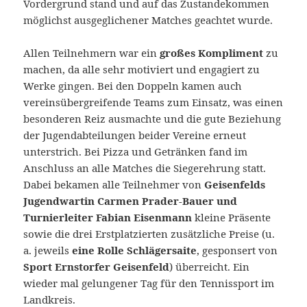
Vordergrund stand und auf das Zustandekommen
möglichst ausgeglichener Matches geachtet wurde.
Allen Teilnehmern war ein
großes Kompliment
zu
machen, da alle sehr motiviert und engagiert zu
Werke gingen. Bei den Doppeln kamen auch
vereinsübergreifende Teams zum Einsatz, was einen
besonderen Reiz ausmachte und die gute Beziehung
der Jugendabteilungen beider Vereine erneut
unterstrich. Bei Pizza und Getränken fand im
Anschluss an alle Matches die Siegerehrung statt.
Dabei bekamen alle Teilnehmer von
Geisenfelds
Jugendwartin Carmen Prader-Bauer und
Turnierleiter Fabian Eisenmann
kleine Präsente
sowie die drei Erstplatzierten zusätzliche Preise (u.
a. jeweils
eine Rolle Schlägersaite
, gesponsert von
Sport Ernstorfer Geisenfeld
) überreicht. Ein
wieder mal gelungener Tag für den Tennissport im
Landkreis.