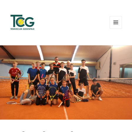
MENÜ
UND
WIDGETS