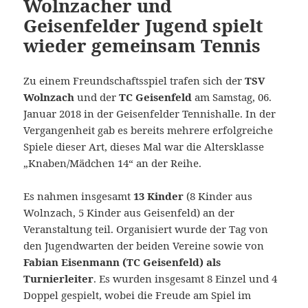
Wolnzacher und
Geisenfelder Jugend spielt
wieder gemeinsam Tennis
Zu einem Freundschaftsspiel trafen sich der
TSV
Wolnzach
und der
TC Geisenfeld
am Samstag, 06.
Januar 2018 in der Geisenfelder Tennishalle. In der
Vergangenheit gab es bereits mehrere erfolgreiche
Spiele dieser Art, dieses Mal war die Altersklasse
„Knaben/Mädchen 14“ an der Reihe.
Es nahmen insgesamt
13 Kinder
(8 Kinder aus
Wolnzach, 5 Kinder aus Geisenfeld) an der
Veranstaltung teil. Organisiert wurde der Tag von
den Jugendwarten der beiden Vereine sowie von
Fabian Eisenmann (TC Geisenfeld) als
Turnierleiter
. Es wurden insgesamt 8 Einzel und 4
Doppel gespielt, wobei die Freude am Spiel im