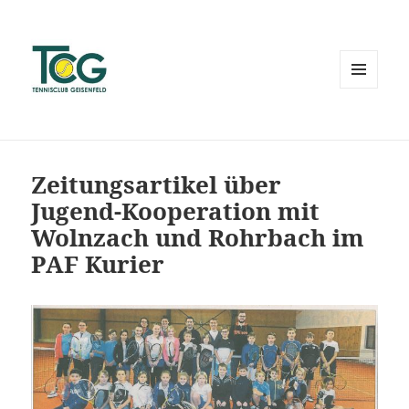
MENÜ
UND
WIDGETS
Zeitungsartikel über
Jugend-Kooperation mit
Wolnzach und Rohrbach im
PAF Kurier