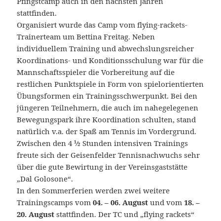
Pfingstcamp auch in den nächsten Jahren
stattfinden.
Organisiert wurde das Camp vom flying-rackets-
Trainerteam um Bettina Freitag. Neben
individuellem Training und abwechslungsreicher
Koordinations- und Konditionsschulung war für die
Mannschaftsspieler die Vorbereitung auf die
restlichen Punktspiele in Form von spielorientierten
Übungsformen ein Trainingsschwerpunkt. Bei den
jüngeren Teilnehmern, die auch im nahegelegenen
Bewegungspark ihre Koordination schulten, stand
natürlich v.a. der Spaß am Tennis im Vordergrund.
Zwischen den 4 ½ Stunden intensiven Trainings
freute sich der Geisenfelder Tennisnachwuchs sehr
über die gute Bewirtung in der Vereinsgaststätte
„Dal Golosone“.
In den Sommerferien werden zwei weitere
Trainingscamps vom
04. – 06. August
und vom
18. –
20. August
stattfinden. Der TC und „flying rackets“