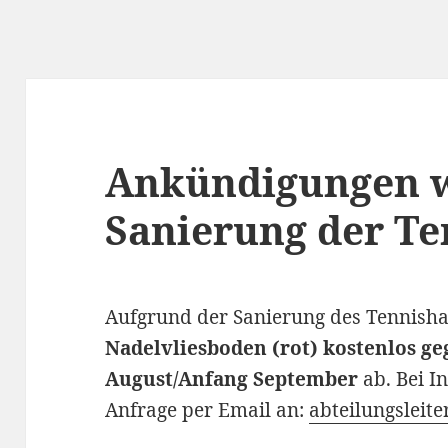
Ankündigungen 
Sanierung der Te
Aufgrund der Sanierung des Tennish
Nadelvliesboden (rot) kostenlos g
August/Anfang September
ab. Bei I
Anfrage per Email an:
abteilungsleite