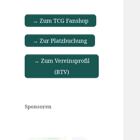
→ Zum TCG Fanshop
→ Zur Platzbuchung
→ Zum Vereinsprofil
(BTV)
Sponsoren