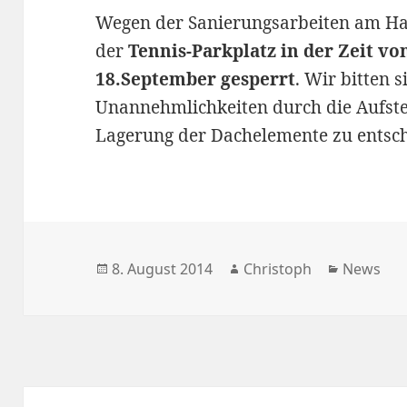
Wegen der Sanierungsarbeiten am Ha
der
Tennis-Parkplatz in der Zeit v
18.September gesperrt
. Wir bitten 
Unannehmlichkeiten durch die Aufste
Lagerung der Dachelemente zu entsch
Veröffentlicht
Autor
Kategori
8. August 2014
Christoph
News
am
Beitragsnavigation