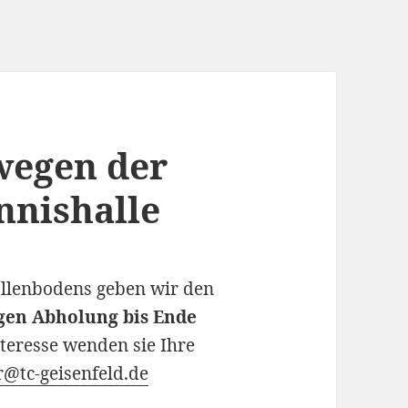
wegen der
nnishalle
allenbodens geben wir den
egen Abholung bis Ende
nteresse wenden sie Ihre
r@tc-geisenfeld.de