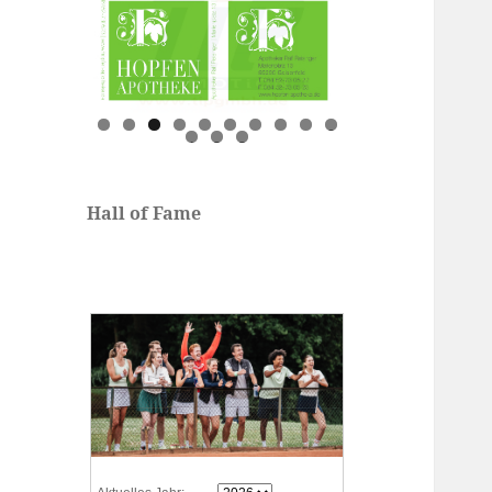
0
1
2
3
Hall of Fame