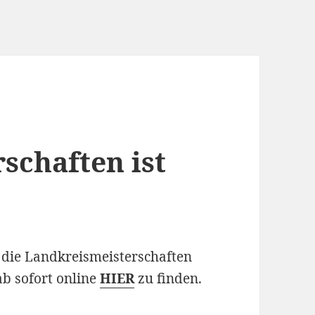
schaften ist
r die Landkreismeisterschaften
ab sofort online
HIER
zu finden.