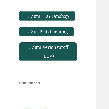
→ Zum TCG Fanshop
→ Zur Platzbuchung
→ Zum Vereinsprofil
(BTV)
Sponsoren