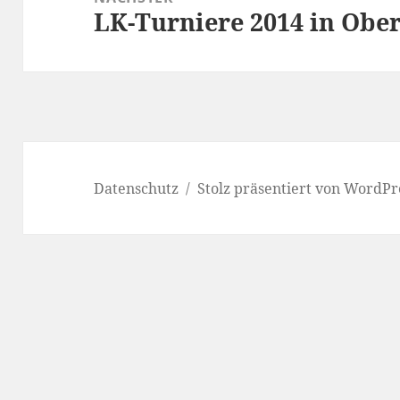
LK-Turniere 2014 in Obe
Nächster
Beitrag:
Datenschutz
Stolz präsentiert von WordPr