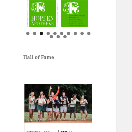
0
1
2
3
Hall of Fame