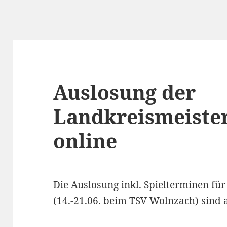
Auslosung der
Landkreismeister
online
Die Auslosung inkl. Spielterminen fü
(14.-21.06. beim TSV Wolnzach) sind 