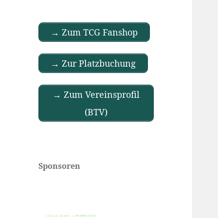
→ Zum TCG Fanshop
→ Zur Platzbuchung
→ Zum Vereinsprofil
(BTV)
Sponsoren