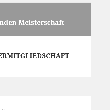
nden-Meisterschaft
PERMITGLIEDSCHAFT
ess