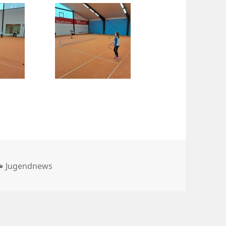
Kategorien
Jugendnews