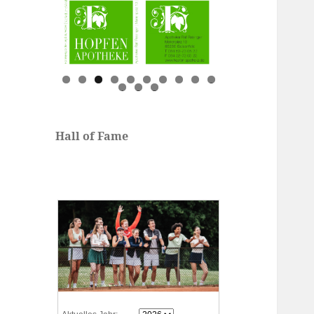
0
1
2
3
Hall of Fame