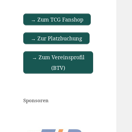
→ Zum TCG Fanshop
→ Zur Platzbuchung
→ Zum Vereinsprofil
(BTV)
Sponsoren