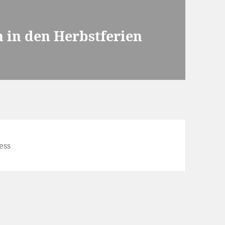
n in den Herbstferien
ess