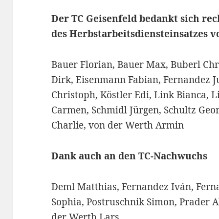
Der TC Geisenfeld bedankt sich rec
des Herbstarbeitsdiensteinsatzes v
Bauer Florian, Bauer Max, Buberl Chr
Dirk, Eisenmann Fabian, Fernandez J
Christoph, Köstler Edi, Link Bianca, 
Carmen, Schmidl Jürgen, Schultz Geor
Charlie, von der Werth Armin
Dank auch an den TC-Nachwuchs
Deml Matthias, Fernandez Iván, Fern
Sophia, Postruschnik Simon, Prader A
der Werth Lars