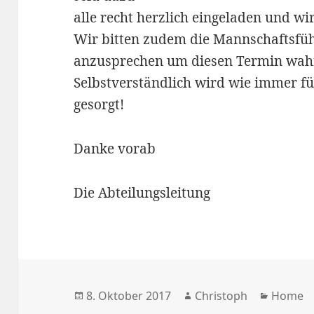
alle recht herzlich eingeladen und wir
Wir bitten zudem die Mannschaftsfü
anzusprechen um diesen Termin wa
Selbstverständlich wird wie immer fü
gesorgt!
Danke vorab
Die Abteilungsleitung
Veröffentlicht
Autor
Kategor
8. Oktober 2017
Christoph
Home
am