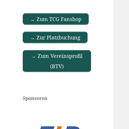
→ Zum TCG Fanshop
→ Zur Platzbuchung
→ Zum Vereinsprofil
(BTV)
Sponsoren