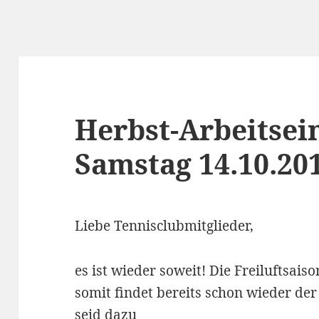
Herbst-Arbeitsei
Samstag 14.10.20
Liebe Tennisclubmitglieder,
es ist wieder soweit! Die Freiluftsai
somit findet bereits schon wieder der 
seid dazu