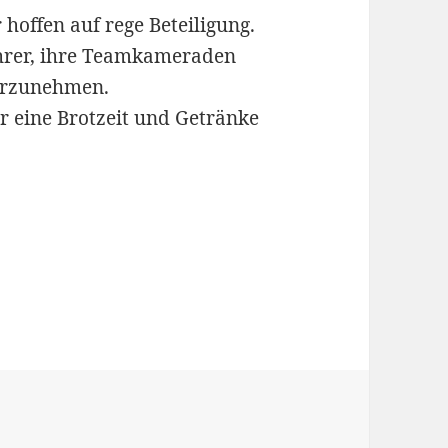
 hoffen auf rege Beteiligung.
hrer, ihre Teamkameraden
hrzunehmen.
r eine Brotzeit und Getränke
ien