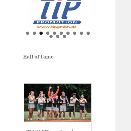
0
1
2
3
Hall of Fame