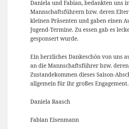
Daniela und Fabian, bedankten uns 
Mannschaftsführern bzw. deren Eltern
kleinen Präsenten und gaben einen A
Jugend-Termine. Zu essen gab es leck
gesponsert wurde.
Ein herzliches Dankeschön von uns au
an die Mannschaftsführer bzw. deren 
Zustandekommen dieses Saison-Absch
allgemein für ihr großes Engagement.
Daniela Raasch
Fabian Eisenmann