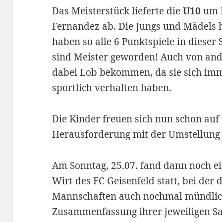
Das Meisterstück lieferte die
U10
um M
Fernandez ab. Die Jungs und Mädels ha
haben so alle 6 Punktspiele in diese
sind Meister geworden! Auch von an
dabei Lob bekommen, da sie sich im
sportlich verhalten haben.
Die Kinder freuen sich nun schon au
Herausforderung mit der Umstellung 
Am Sonntag, 25.07. fand dann noch ei
Wirt des FC Geisenfeld statt, bei der
Mannschaften auch nochmal mündlich
Zusammenfassung ihrer jeweiligen Sa