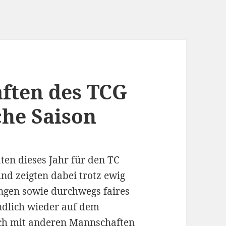
ften des TCG
che Saison
en dieses Jahr für den TC
nd zeigten dabei trotz ewig
ungen sowie durchwegs faires
ndlich wieder auf dem
sich mit anderen Mannschaften