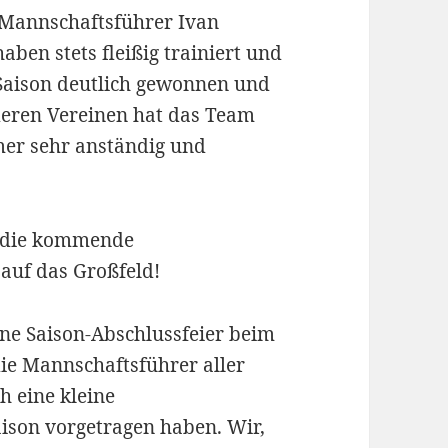
annschaftsführer Ivan
ben stets fleißig trainiert und
r Saison deutlich gewonnen und
deren Vereinen hat das Team
mer sehr anständig und
f die kommende
auf das Großfeld!
ne Saison-Abschlussfeier beim
 die Mannschaftsführer aller
 eine kleine
ison vorgetragen haben. Wir,