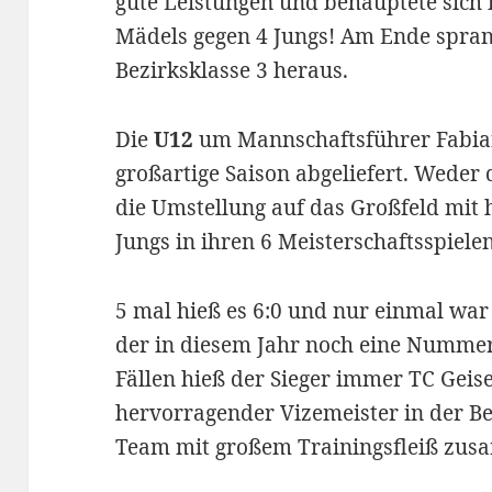
gute Leistungen und behauptete sich 
Mädels gegen 4 Jungs! Am Ende sprang 
Bezirksklasse 3 heraus.
Die
U12
um Mannschaftsführer Fabian
großartige Saison abgeliefert. Weder
die Umstellung auf das Großfeld mit 
Jungs in ihren 6 Meisterschaftsspiele
5 mal hieß es 6:0 und nur einmal war
der in diesem Jahr noch eine Nummer
Fällen hieß der Sieger immer TC Geis
hervorragender Vizemeister in der Bez
Team mit großem Trainingsfleiß zu