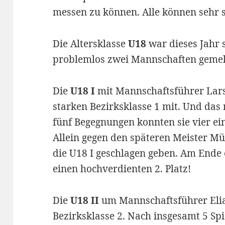
messen zu können. Alle können sehr st
Die Altersklasse
U18
war dieses Jahr 
problemlos zwei Mannschaften gemel
Die
U18 I
mit Mannschaftsführer Lars 
starken Bezirksklasse 1 mit. Und das
fünf Begegnungen konnten sie vier ein
Allein gegen den späteren Meister M
die U18 I geschlagen geben. Am Ende 
einen hochverdienten 2. Platz!
Die
U18 II
um Mannschaftsführer Elia
Bezirksklasse 2. Nach insgesamt 5 Spi