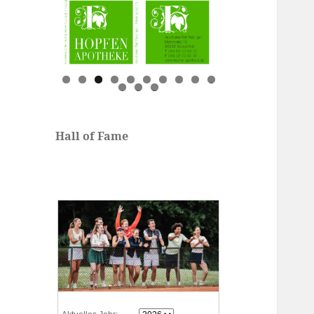
0
1
2
3
Hall of Fame