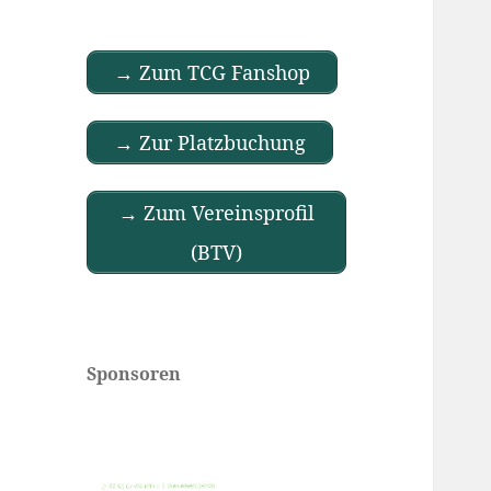
→ Zum TCG Fanshop
→ Zur Platzbuchung
→ Zum Vereinsprofil
(BTV)
Sponsoren