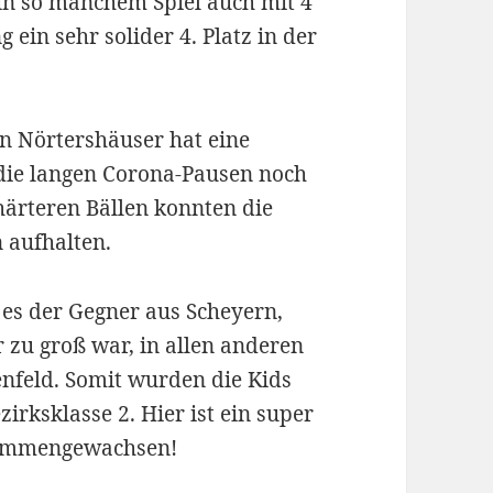
in so manchem Spiel auch mit 4
ein sehr solider 4. Platz in der
 Nörtershäuser hat eine
 die langen Corona-Pausen noch
härteren Bällen konnten die
n aufhalten.
 es der Gegner aus Scheyern,
 zu groß war, in allen anderen
enfeld. Somit wurden die Kids
irksklasse 2. Hier ist ein super
sammengewachsen!