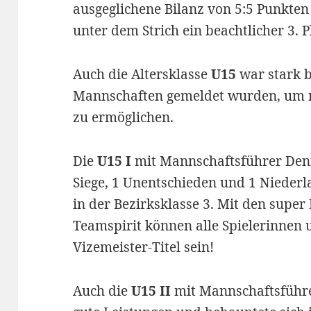
ausgeglichene Bilanz von 5:5 Punkten
unter dem Strich ein beachtlicher 3. 
Auch die Altersklasse
U15
war stark b
Mannschaften gemeldet wurden, um mö
zu ermöglichen.
Die
U15 I
mit Mannschaftsführer Denni
Siege, 1 Unentschieden und 1 Niederla
in der Bezirksklasse 3. Mit den supe
Teamspirit können alle Spielerinnen u
Vizemeister-Titel sein!
Auch die
U15 II
mit Mannschaftsführer