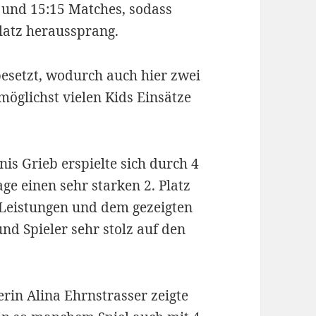
 und 15:15 Matches, sodass
Platz heraussprang.
esetzt, wodurch auch hier zwei
glichst vielen Kids Einsätze
s Grieb erspielte sich durch 4
ge einen sehr starken 2. Platz
r Leistungen und dem gezeigten
nd Spieler sehr stolz auf den
in Alina Ehrnstrasser zeigte