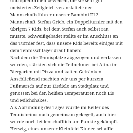
und Spielformen beweisen, die sie sehr gut
meisterten.
Zeitgleich veranstaltete der
Mannschaftsführer unserer Bambini U12-
Mannschaft, Stefan Grieb, ein Doppelturnier mit den
übrigen 7 Kids, bei dem Stefan auch selbst ran
musste. Schweißgebadet stellte er im Anschluss an
das Turnier fest, dass unsere Kids bereits einiges mit
dem Tennisschläger drauf haben!
Nachdem die Tennisplätze abgezogen und verlassen
wurden, stärkten sich die Teilnehmer bei Alina im
Biergarten mit Pizza und kalten Getränken.
Anschließend machten wir uns per kurzem
Fußmarsch auf zur Eisdiele am Stadtplatz und
genossen bei den heißen Temperaturen noch Eis
und Milchshakes.
Als Abrundung des Tages wurde im Keller des
Tennisheims noch gemeinsam gekegelt; auch hier
wurde noch leidenschaftlich um Punkte gekämpft.
Herwig, eines unserer Kleinfeld-Kinder, schaffte