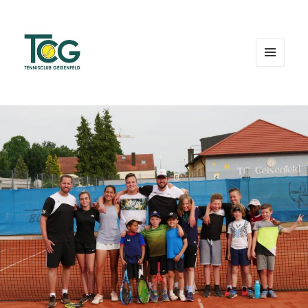
MENÜ
UND
WIDGETS