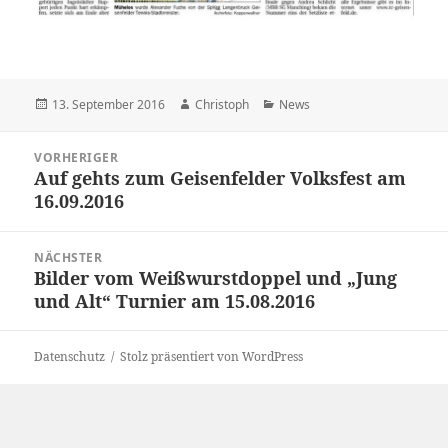
Veröffentlicht
Autor
Kategorien
13. September 2016
Christoph
News
am
Beitragsnavigation
VORHERIGER
Auf gehts zum Geisenfelder Volksfest am
Vorheriger
16.09.2016
Beitrag:
NÄCHSTER
Bilder vom Weißwurstdoppel und „Jung
Nächster
und Alt“ Turnier am 15.08.2016
Beitrag:
Datenschutz
Stolz präsentiert von WordPress