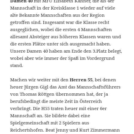
Damen 40
mit MFÜ Elisabeth Kahner, die als 4er
Mannschaft in der Kreisklasse 1 wieder auf viele
alte Bekannte Mannschaften aus der Region
getroffen sind. Insgesamt war die Klasse recht
ausgeglichen, wobei die ersten 4 Mannschaften
allesamt Absteiger aus höheren Klassen waren und
die ersten Plätze unter sich ausgemacht haben.
Unsere Damen 40 haben am Ende den 3.Platz belegt,
wobei aber wie immer der Spaß im Vordergrund
stand.
Machen wir weiter mit den
Herren 55
, bei denen
heuer Jürgen Gigl das Amt das Mannschaftsführers
von Thomas Röttgen übernommen hat, der ja
berufsbedingt die meiste Zeit in Österreich
verbringt. Die H55 traten heuer mit einer 6er
Mannschaft an. Sie bildete dabei eine
Spielgemeinschaft mit 2 Spielern aus
Reichertshofen. Beat Jenny und Kurt Zimmermann