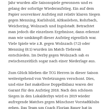
Jahr wurden alle Saisonspiele gewonnen und es
gelang der sofortige Wiederaufstieg. Ein auf dem
Papier souveräner Aufstieg mit relativ klaren Siegen
gegen Menning, Karlshuld, Altkaslehen, Rohrbach,
Weichering, Wolnzach und Ingolstadt. Betrachtet
man jedoch die einzelnen Ergebnisse, dann erkennt
man wie umkämpft dieser Aufstieg eigentlich war.
Viele Spiele wie z.B. gegen Wolnzach (7:2) oder
Menning (8:1) wurden im Match-Tiebreak
entschieden. Im Derby gegen Wolnzach sah es
zwischenzeitlich sogar nach einer Niederlage aus.
Zum Glück blieben die TCG Herren in dieser Saison
weitestgehend von Verletzungen verschont. Dies,
und eine fast makellose Doppelbilanz waren der
Garant für den Aufstieg 2018. Nach den schönen
Siegen in den Lokalderbys wird es 2019 wieder
aufregende Matches gegen Münchner Vorstadtklubs
geben. Das Team um Coach Florian Bauer hat in