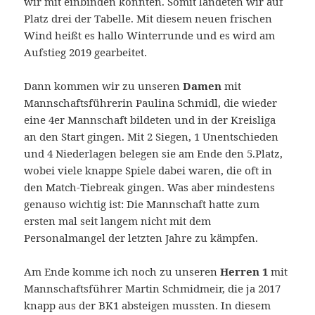
wir mit einbinden konnten. Somit landeten wir auf
Platz drei der Tabelle. Mit diesem neuen frischen
Wind heißt es hallo Winterrunde und es wird am
Aufstieg 2019 gearbeitet.
Dann kommen wir zu unseren
Damen
mit
Mannschaftsführerin Paulina Schmidl, die wieder
eine 4er Mannschaft bildeten und in der Kreisliga
an den Start gingen. Mit 2 Siegen, 1 Unentschieden
und 4 Niederlagen belegen sie am Ende den 5.Platz,
wobei viele knappe Spiele dabei waren, die oft in
den Match-Tiebreak gingen. Was aber mindestens
genauso wichtig ist: Die Mannschaft hatte zum
ersten mal seit langem nicht mit dem
Personalmangel der letzten Jahre zu kämpfen.
Am Ende komme ich noch zu unseren
Herren 1
mit
Mannschaftsführer Martin Schmidmeir, die ja 2017
knapp aus der BK1 absteigen mussten. In diesem