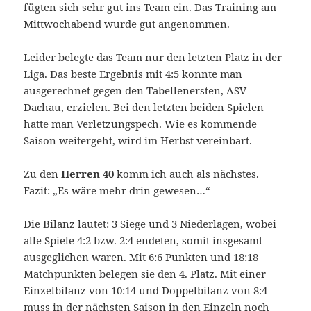
fügten sich sehr gut ins Team ein. Das Training am
Mittwochabend wurde gut angenommen.
Leider belegte das Team nur den letzten Platz in der
Liga. Das beste Ergebnis mit 4:5 konnte man
ausgerechnet gegen den Tabellenersten, ASV
Dachau, erzielen. Bei den letzten beiden Spielen
hatte man Verletzungspech. Wie es kommende
Saison weitergeht, wird im Herbst vereinbart.
Zu den
Herren 40
komm ich auch als nächstes.
Fazit: „Es wäre mehr drin gewesen…“
Die Bilanz lautet: 3 Siege und 3 Niederlagen, wobei
alle Spiele 4:2 bzw. 2:4 endeten, somit insgesamt
ausgeglichen waren. Mit 6:6 Punkten und 18:18
Matchpunkten belegen sie den 4. Platz. Mit einer
Einzelbilanz von 10:14 und Doppelbilanz von 8:4
muss in der nächsten Saison in den Einzeln noch