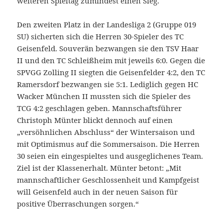
weiteren Spieltag zumindest einen Sieg.
Den zweiten Platz in der Landesliga 2 (Gruppe 019
SU) sicherten sich die Herren 30-Spieler des TC
Geisenfeld. Souverän bezwangen sie den TSV Haar
II und den TC Schleißheim mit jeweils 6:0. Gegen die
SPVGG Zolling II siegten die Geisenfelder 4:2, den TC
Ramersdorf bezwangen sie 5:1. Lediglich gegen HC
Wacker München II mussten sich die Spieler des
TCG 4:2 geschlagen geben. Mannschaftsführer
Christoph Münter blickt dennoch auf einen
„versöhnlichen Abschluss“ der Wintersaison und
mit Optimismus auf die Sommersaison. Die Herren
30 seien ein eingespieltes und ausgeglichenes Team.
Ziel ist der Klassenerhalt. Münter betont: „Mit
mannschaftlicher Geschlossenheit und Kampfgeist
will Geisenfeld auch in der neuen Saison für
positive Überraschungen sorgen.“