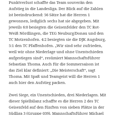
Punktverlust schaffte das Team souverän den
Aufstieg in die Landesliga. Der Blick auf die Zahlen
ist beeindruckend: 56 Sätze hat die Herren 1
gewonnen, lediglich sechs hat sie abgegeben.
Mit
jeweils 6:0 besiegten die Geisenfelder den TC Rot-
Weiß Nördlingen, die TEG Neuburg/Donau und den
TC Motzenhofen. 4:2 besiegten sie die DJK Augsburg,
5:1 den TC Pfaffenhofen. „Wir sind sehr zufrieden,
weil wir ohne Niederlage und ohne Unentschieden
aufgestiegen sind“, resümiert Mannschaftsführer
Sebastian Thoma. Auch für die Sommersaison ist
das Ziel klar definiert: „Die Meisterschaft“, sagt
Thoma. Mit Spaß und Teamgeist will die Herren 1
auch hier den Aufstieg packen.
Zwei Siege, ein Unentschieden, drei Niederlagen. Mit
dieser Spielbilanz schaffte es die Herren 2 des TC
Geisenfeld auf den fünften von sieben Plätze in der
Südliga 3 (Gruppe 039). Mannschaftsführer Michael