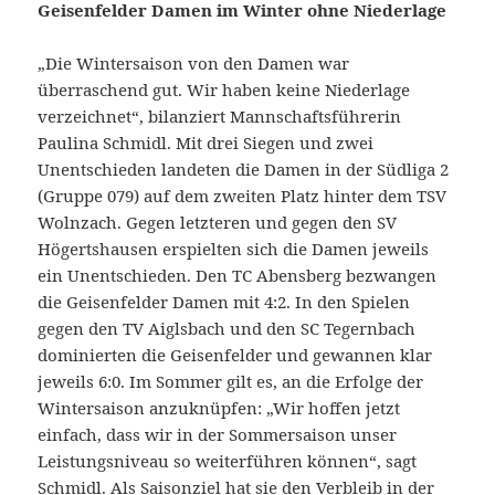
Geisenfelder Damen im Winter ohne Niederlage
„Die Wintersaison von den Damen war
überraschend gut. Wir haben keine Niederlage
verzeichnet“, bilanziert Mannschaftsführerin
Paulina Schmidl. Mit drei Siegen und zwei
Unentschieden landeten die Damen in der Südliga 2
(Gruppe 079) auf dem zweiten Platz hinter dem TSV
Wolnzach. Gegen letzteren und gegen den SV
Högertshausen erspielten sich die Damen jeweils
ein Unentschieden. Den TC Abensberg bezwangen
die Geisenfelder Damen mit 4:2. In den Spielen
gegen den TV Aiglsbach und den SC Tegernbach
dominierten die Geisenfelder und gewannen klar
jeweils 6:0. Im Sommer gilt es, an die Erfolge der
Wintersaison anzuknüpfen: „Wir hoffen jetzt
einfach, dass wir in der Sommersaison unser
Leistungsniveau so weiterführen können“, sagt
Schmidl. Als Saisonziel hat sie den Verbleib in der