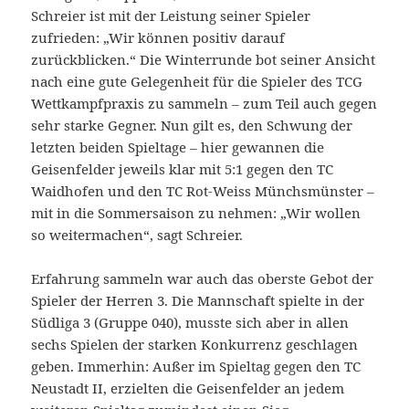
Schreier ist mit der Leistung seiner Spieler
zufrieden: „Wir können positiv darauf
zurückblicken.“ Die Winterrunde bot seiner Ansicht
nach eine gute Gelegenheit für die Spieler des TCG
Wettkampfpraxis zu sammeln – zum Teil auch gegen
sehr starke Gegner. Nun gilt es, den Schwung der
letzten beiden Spieltage – hier gewannen die
Geisenfelder jeweils klar mit 5:1 gegen den TC
Waidhofen und den TC Rot-Weiss Münchsmünster –
mit in die Sommersaison zu nehmen: „Wir wollen
so weitermachen“, sagt Schreier.
Erfahrung sammeln war auch das oberste Gebot der
Spieler der Herren 3. Die Mannschaft spielte in der
Südliga 3 (Gruppe 040), musste sich aber in allen
sechs Spielen der starken Konkurrenz geschlagen
geben. Immerhin: Außer im Spieltag gegen den TC
Neustadt II, erzielten die Geisenfelder an jedem