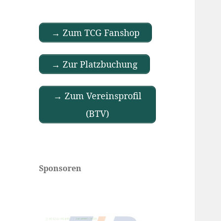
→ Zum TCG Fanshop
→ Zur Platzbuchung
→ Zum Vereinsprofil
(BTV)
Sponsoren