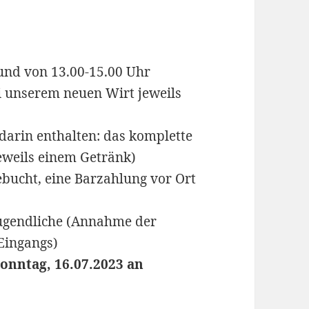
 und von 13.00-15.00 Uhr
i unserem neuen Wirt jeweils
(darin enthalten: das komplette
eweils einem Getränk)
bucht, eine Barzahlung vor Ort
ugendliche (Annahme der
Eingangs)
onntag, 16.07.2023 an