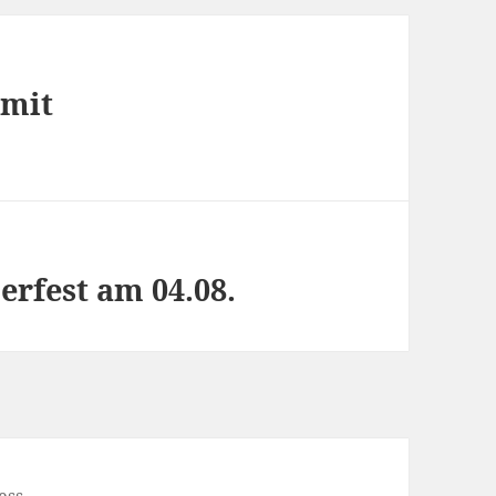
 mit
rfest am 04.08.
ess