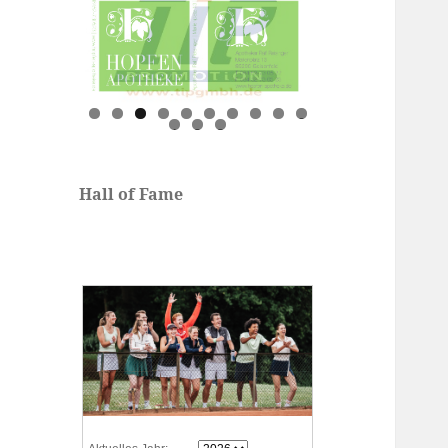
0
1
2
3
Hall of Fame