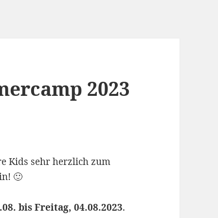
mercamp 2023
re Kids sehr herzlich zum
in! 🙂
08. bis Freitag, 04.08.2023
.