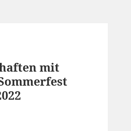
haften mit
 Sommerfest
2022