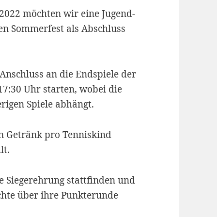
7.2022 möchten wir eine Jugend-
nen Sommerfest als Abschluss
nschluss an die Endspiele der
17:30 Uhr starten, wobei die
rigen Spiele abhängt.
in Getränk pro Tenniskind
lt.
 Siegerehrung stattfinden und
hte über ihre Punkterunde