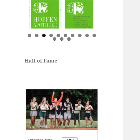
0
1
2
3
Hall of Fame