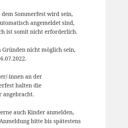
d dem Sommerfest wird sein,
automatisch angemeldet sind,
 ist somit nicht erforderlich.
 Gründen nicht möglich sein,
06.07.2022.
er/-innen an der
fest halten die
r angebracht.
 gerne auch Kinder anmelden,
(Anmeldung bitte bis spätestens