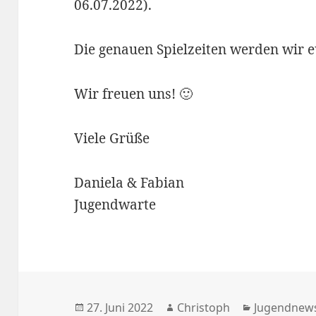
06.07.2022).
Die genauen Spielzeiten werden wir eu
Wir freuen uns! 🙂
Viele Grüße
Daniela & Fabian
Jugendwarte
Veröffentlicht
Autor
Kategorien
27. Juni 2022
Christoph
Jugendnew