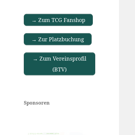
→ Zum TCG Fanshop
→ Zur Platzbuchung
→ Zum Vereinsprofil
(BTV)
Sponsoren