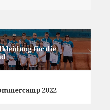
lkleidung für die
nd
Sommercamp 2022