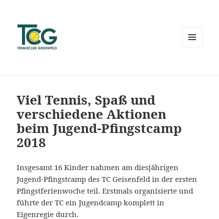
MENÜ
UND
WIDGETS
Viel Tennis, Spaß und
verschiedene Aktionen
beim Jugend-Pfingstcamp
2018
Insgesamt 16 Kinder nahmen am diesjährigen
Jugend-Pfingstcamp des TC Geisenfeld in der ersten
Pfingstferienwoche teil. Erstmals organisierte und
führte der TC ein Jugendcamp komplett in
Eigenregie durch.