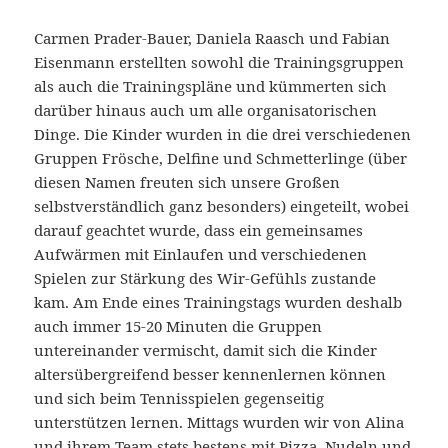
Carmen Prader-Bauer, Daniela Raasch und Fabian
Eisenmann erstellten sowohl die Trainingsgruppen
als auch die Trainingspläne und kümmerten sich
darüber hinaus auch um alle organisatorischen
Dinge. Die Kinder wurden in die drei verschiedenen
Gruppen Frösche, Delfine und Schmetterlinge (über
diesen Namen freuten sich unsere Großen
selbstverständlich ganz besonders) eingeteilt, wobei
darauf geachtet wurde, dass ein gemeinsames
Aufwärmen mit Einlaufen und verschiedenen
Spielen zur Stärkung des Wir-Gefühls zustande
kam. Am Ende eines Trainingstags wurden deshalb
auch immer 15-20 Minuten die Gruppen
untereinander vermischt, damit sich die Kinder
altersübergreifend besser kennenlernen können
und sich beim Tennisspielen gegenseitig
unterstützen lernen. Mittags wurden wir von Alina
und ihrem Team stets bestens mit Pizza, Nudeln und