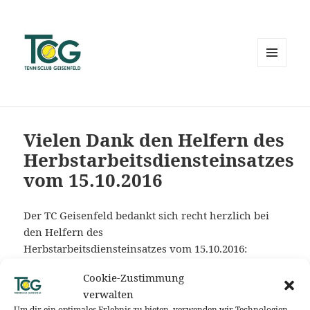
MENÜ
UND
WIDGETS
Vielen Dank den Helfern des
Herbstarbeitsdiensteinsatzes
vom 15.10.2016
Der TC Geisenfeld bedankt sich recht herzlich bei
den Helfern des
Herbstarbeitsdiensteinsatzes vom 15.10.2016:
Bauer Christian
Cookie-Zustimmung
Bauer Florian
verwalten
Bauer Max
Um dir ein optimales Erlebnis zu bieten, verwenden wir Technologien