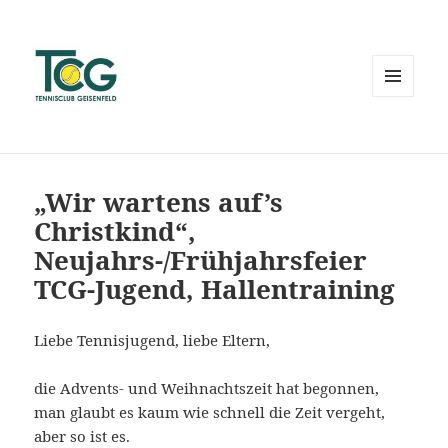
MENÜ
UND
WIDGETS
„Wir wartens auf’s
Christkind“,
Neujahrs-/Frühjahrsfeier
TCG-Jugend, Hallentraining
Liebe Tennisjugend, liebe Eltern,
die Advents- und Weihnachtszeit hat begonnen,
man glaubt es kaum wie schnell die Zeit vergeht,
aber so ist es.