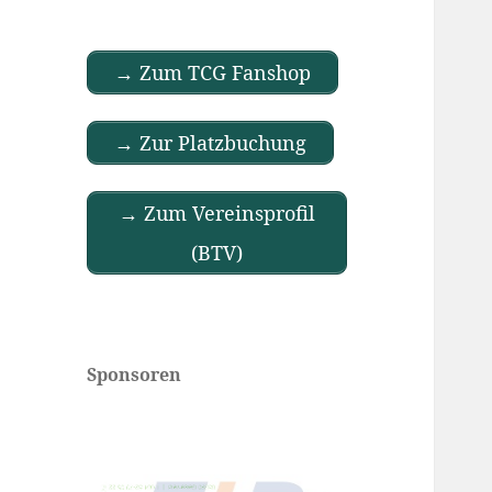
→ Zum TCG Fanshop
→ Zur Platzbuchung
→ Zum Vereinsprofil
(BTV)
Sponsoren