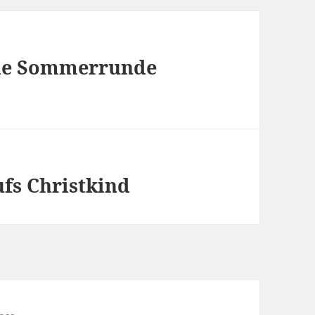
die Sommerrunde
fs Christkind