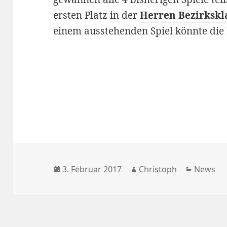
ersten Platz in der
Herren Bezirkskla
einem ausstehenden Spiel könnte die 
Veröffentlicht
Autor
Kategor
3. Februar 2017
Christoph
News
am