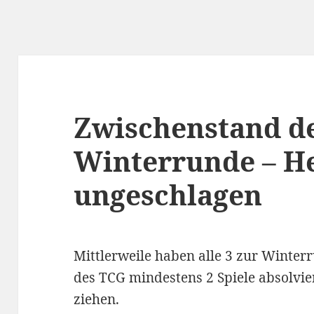
Zwischenstand d
Winterrunde – H
ungeschlagen
Mittlerweile haben alle 3 zur Winte
des TCG mindestens 2 Spiele absolviert
ziehen.