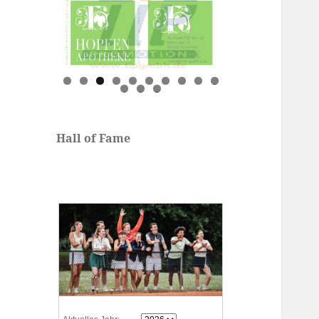
0
1
2
3
Hall of Fame