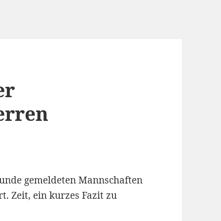
er
erren
rrunde gemeldeten Mannschaften
. Zeit, ein kurzes Fazit zu