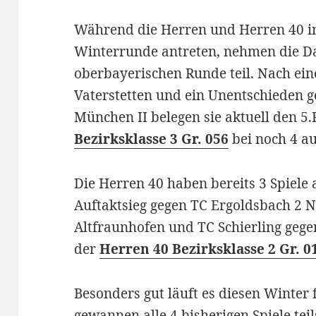
Während die Herren und Herren 40 i
Winterrunde antreten, nehmen die D
oberbayerischen Runde teil. Nach ein
Vaterstetten und ein Unentschieden 
München II belegen sie aktuell den 5.
Bezirksklasse 3 Gr. 056
bei noch 4 a
Die Herren 40 haben bereits 3 Spiele
Auftaktsieg gegen TC Ergoldsbach 2 
Altfraunhofen und TC Schierling gege
der
Herren 40 Bezirksklasse 2 Gr. 0
Besonders gut läuft es diesen Winter 
gewannen alle 4 bisherigen Spiele tei