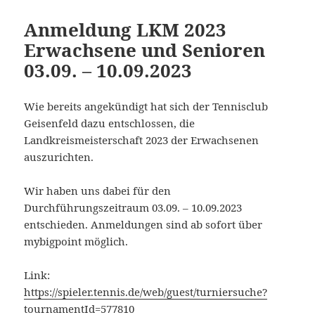
Anmeldung LKM 2023
Erwachsene und Senioren
03.09. – 10.09.2023
Wie bereits angekündigt hat sich der Tennisclub
Geisenfeld dazu entschlossen, die
Landkreismeisterschaft 2023 der Erwachsenen
auszurichten.
Wir haben uns dabei für den
Durchführungszeitraum 03.09. – 10.09.2023
entschieden. Anmeldungen sind ab sofort über
mybigpoint möglich.
Link:
https://spieler.tennis.de/web/guest/turniersuche?
tournamentId=577810