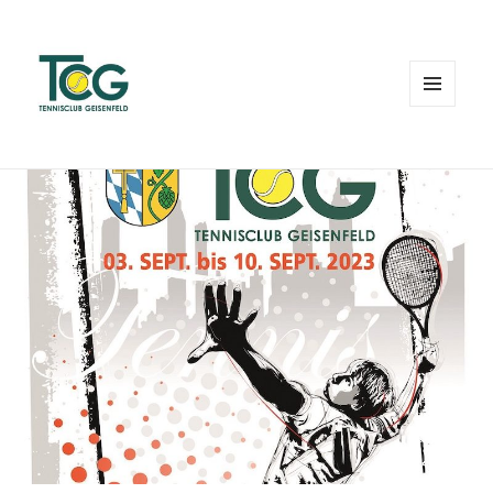
MENÜ
UND
WIDGETS