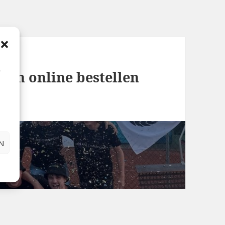
,
auch online bestellen
N