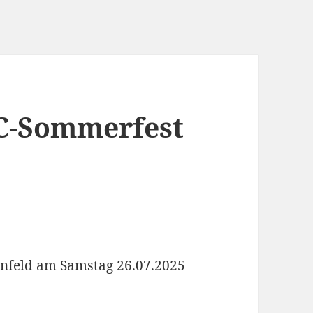
C-Sommerfest
senfeld am Samstag 26.07.2025
.