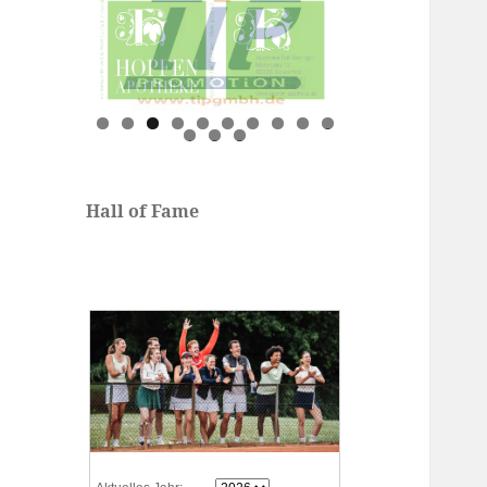
0
1
2
3
Hall of Fame