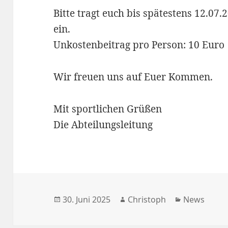
Bitte tragt euch bis spätestens 12.07.
ein.
Unkostenbeitrag pro Person: 10 Euro
Wir freuen uns auf Euer Kommen.
Mit sportlichen Grüßen
Die Abteilungsleitung
Veröffentlicht
Autor
Kategorien
30. Juni 2025
Christoph
News
am