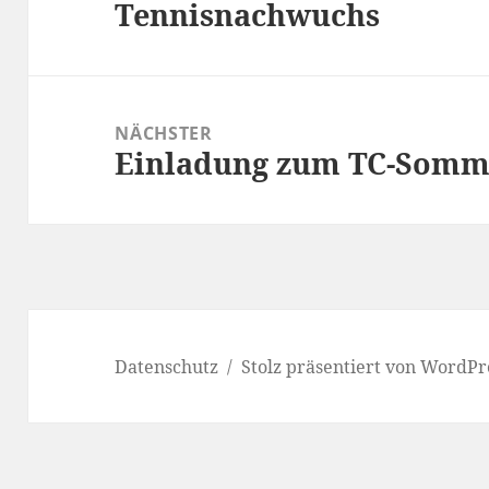
Tennisnachwuchs
Beitrag:
NÄCHSTER
Einladung zum TC-Somme
Nächster
Beitrag:
Datenschutz
Stolz präsentiert von WordPr