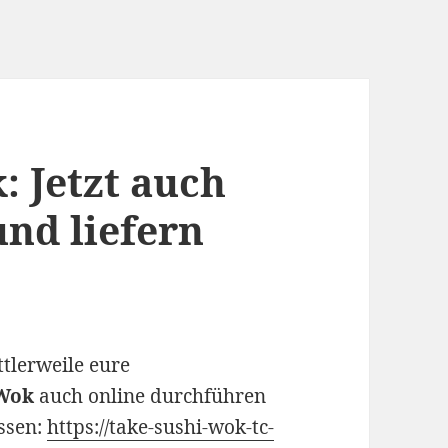
: Jetzt auch
und liefern
ttlerweile eure
 Wok
auch online durchführen
ssen:
https://take-sushi-wok-tc-