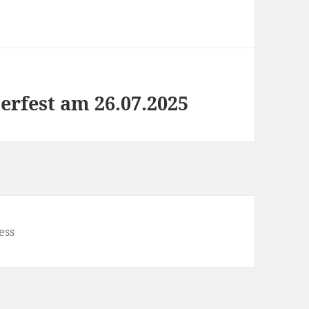
rfest am 26.07.2025
ess