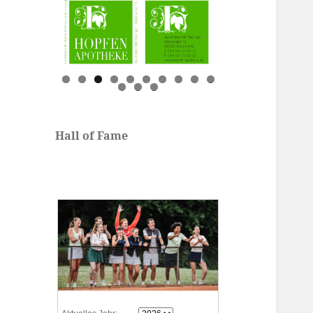
0
1
2
3
Hall of Fame