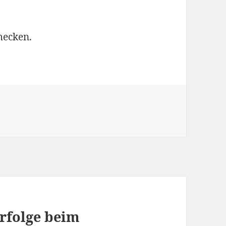
mecken.
Erfolge beim