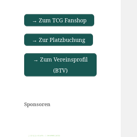
→ Zum TCG Fanshop
→ Zur Platzbuchung
→ Zum Vereinsprofil
(BTV)
Sponsoren