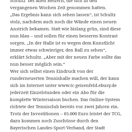
Schultz bei allen Helfern, die sich in den
vergangenen Wochen Zeit genommen hatten.
„Das Ergebnis kann sich sehen lassen“, ist Schultz
stolz, nachdem auch noch die Wände einen neuen
Anstrich bekamen. Statt wie bislang grün, sind diese
nun blau – und sollen für einen besseren Kontrast
sorgen. „In der Halle ist es wegen dem Kunstlicht
immer etwas schwieriger, den Ball zu sehen“,
erklärt Schultz. „Aber mit der neuen Farbe sollte das
nun besser möglich sein.“
Wer sich selbst einen Eindruck von der
runderneuerten Tennishalle machen will, der kann
sich im Internet unter www.tc-geisenfeld.ebusy.de
jederzeit Einzelstunden oder ein Abo für die
komplette Wintersaison buchen. Das Online-System
richtete der Tennisclub bereits vor zwei Jahren ein.
Trotz der Investitionen – 65.000 Euro leistet der TCG,
dazu kommen noch Zuschüsse durch den
Bayerischen Landes-Sport-Verband, der Stadt