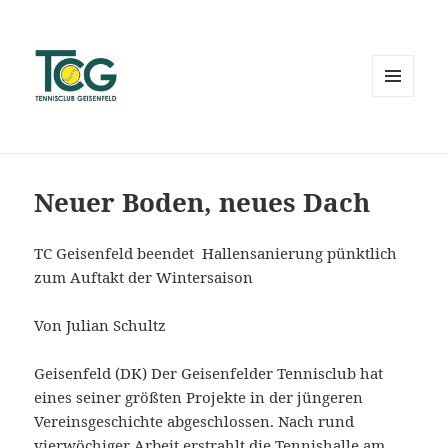
MENÜ
UND
WIDGETS
Neuer Boden, neues Dach
TC Geisenfeld beendet Hallensanierung pünktlich
zum Auftakt der Wintersaison
Von Julian Schultz
Geisenfeld (DK) Der Geisenfelder Tennisclub hat
eines seiner größten Projekte in der jüngeren
Vereinsgeschichte abgeschlossen. Nach rund
vierwöchiger Arbeit erstrahlt die Tennishalle am