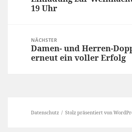
19 Uhr
Beitrag:
NÄCHSTER
Damen- und Herren-Dopp
Nächster
erneut ein voller Erfolg
Beitrag:
Datenschutz
Stolz präsentiert von WordPr