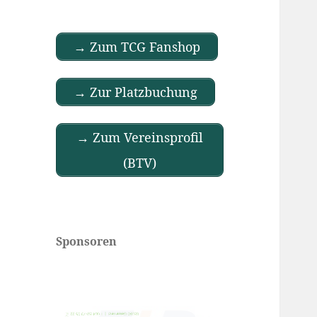
→ Zum TCG Fanshop
→ Zur Platzbuchung
→ Zum Vereinsprofil
(BTV)
Sponsoren