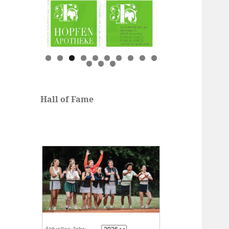
0
1
2
3
Hall of Fame