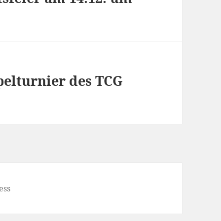
elturnier des TCG
ess