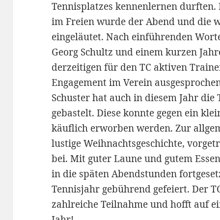
Tennisplatzes kennenlernen durften
im Freien wurde der Abend und die 
eingeläutet. Nach einführenden Worte
Georg Schultz und einem kurzen Jahr
derzeitigen für den TC aktiven Traine
Engagement im Verein ausgesprochen.
Schuster hat auch in diesem Jahr die
gebastelt. Diese konnte gegen ein klei
käuflich erworben werden. Zur allge
lustige Weihnachtsgeschichte, vorge
bei. Mit guter Laune und gutem Essen
in die späten Abendstunden fortgese
Tennisjahr gebührend gefeiert. Der TC
zahlreiche Teilnahme und hofft auf 
Jahr!