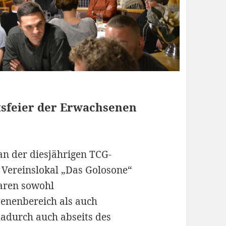
tsfeier der Erwachsenen
n der diesjährigen TCG-
Vereinslokal „Das Golosone“
aren sowohl
enenbereich als auch
dadurch auch abseits des