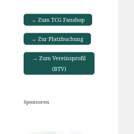
→ Zum TCG Fanshop
→ Zur Platzbuchung
→ Zum Vereinsprofil
(BTV)
Sponsoren