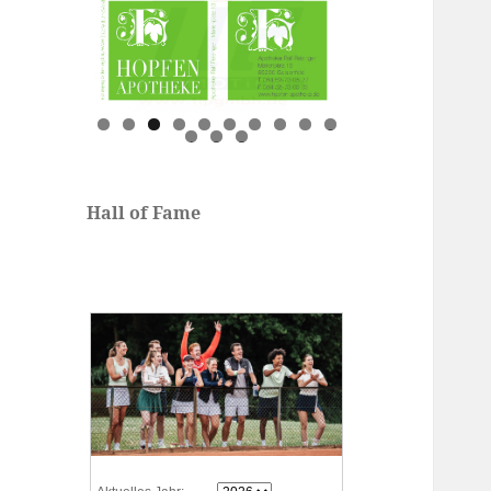
0
1
2
3
Hall of Fame