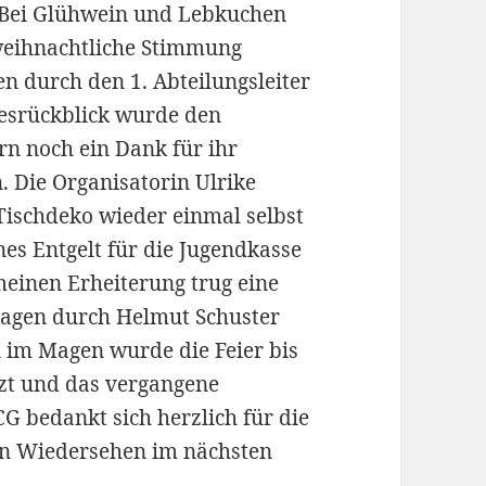
. Bei Glühwein und Lebkuchen
weihnachtliche Stimmung
n durch den 1. Abteilungsleiter
esrückblick wurde den
rn noch ein Dank für ihr
 Die Organisatorin Ulrike
 Tischdeko wieder einmal selbst
nes Entgelt für die Jugendkasse
meinen Erheiterung trug eine
tragen durch Helmut Schuster
 im Magen wurde die Feier bis
tzt und das vergangene
G bedankt sich herzlich für die
ein Wiedersehen im nächsten