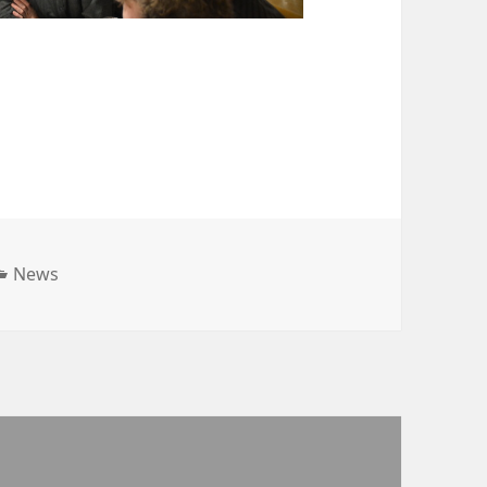
Kategorien
News