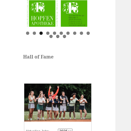
0
1
2
3
Hall of Fame