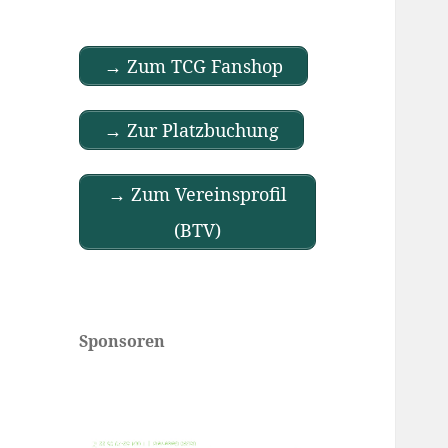
→ Zum TCG Fanshop
→ Zur Platzbuchung
→ Zum Vereinsprofil
(BTV)
Sponsoren