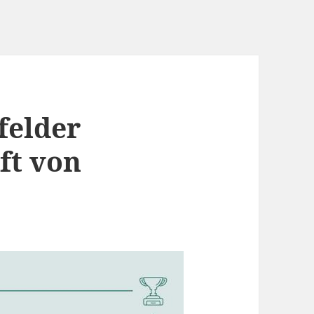
felder
ft von