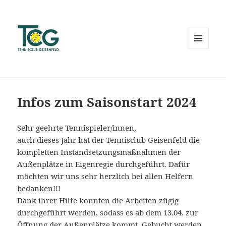
MENÜ
UND
WIDGETS
Infos zum Saisonstart 2024
Sehr geehrte Tennispieler/innen,
auch dieses Jahr hat der Tennisclub Geisenfeld die
kompletten Instandsetzungsmaßnahmen der
Außenplätze in Eigenregie durchgeführt. Dafür
möchten wir uns sehr herzlich bei allen Helfern
bedanken!!!
Dank ihrer Hilfe konnten die Arbeiten zügig
durchgeführt werden, sodass es ab dem 13.04. zur
Öffnung der Außenplätze kommt. Gebucht werden