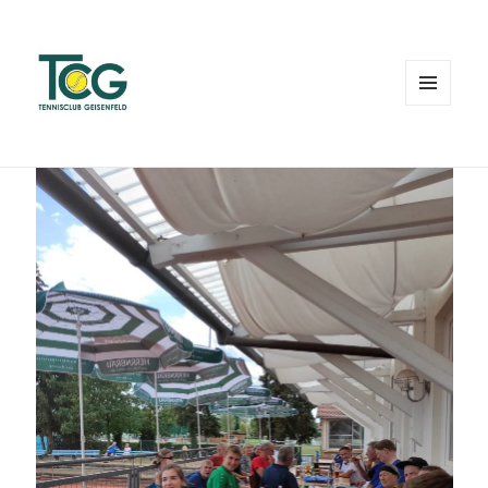
MENÜ
UND
WIDGETS