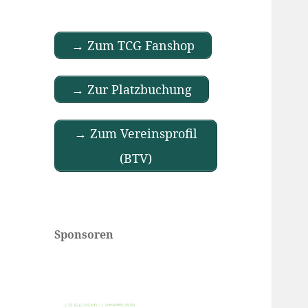
→ Zum TCG Fanshop
→ Zur Platzbuchung
→ Zum Vereinsprofil
(BTV)
Sponsoren