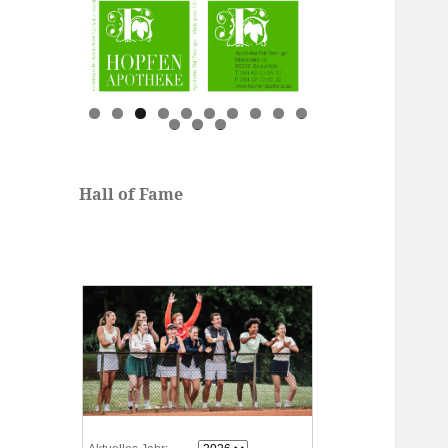
0
1
2
3
Hall of Fame