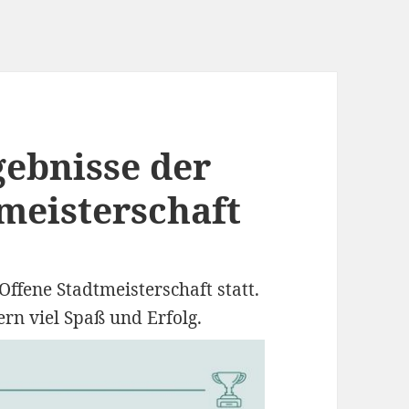
gebnisse der
tmeisterschaft
 Offene Stadtmeisterschaft statt.
rn viel Spaß und Erfolg.