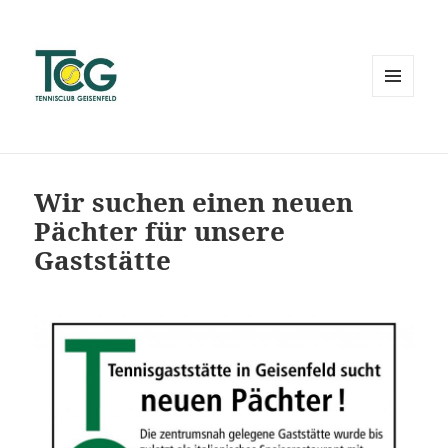
MENÜ
UND
WIDGETS
Wir suchen einen neuen
Pächter für unsere
Gaststätte